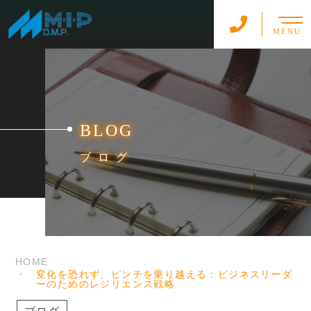
MENU
BLOG
ブログ
HOME
変化を恐れず、ピンチを乗り越える：ビジネスリーダ
ーのためのレジリエンス戦略