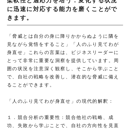
柔軟性と適応力を培う：変化する状況
に迅速に対応する能力を磨くことがで
きます。
「脅威とは自分の身に降りかからぬように隣を
見ながら覚悟をすること」「人のふり見てわが
身直せ」これらの言葉は、ビジネスリーダーに
とって非常に重要な洞察を提供しています。周
囲の状況を注意深く観察し、そこから学ぶこと
で、自社の戦略を改善し、潜在的な脅威に備え
ることができます。
「人のふり見てわが身直せ」の現代的解釈：
１．競合分析の重要性：競合他社の戦略、成
功、失敗から学ぶことで、自社の方向性を見直