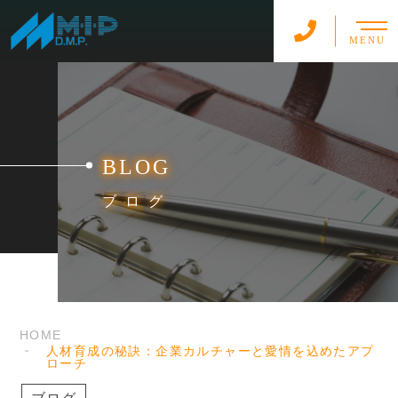
MENU
BLOG
ブログ
HOME
人材育成の秘訣：企業カルチャーと愛情を込めたアプ
ローチ