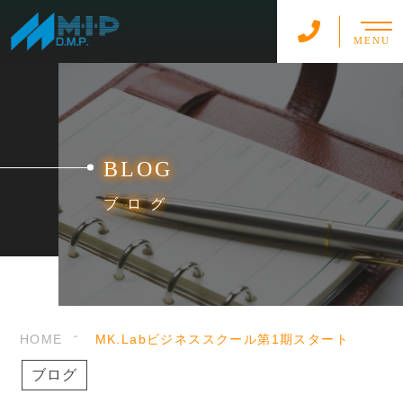
MENU
BLOG
ブログ
HOME
MK.Labビジネススクール第1期スタート
ブログ